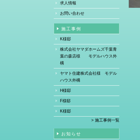
求人情報
お問い合わせ
施工事例
K様邸
株式会社ヤマダホームズ千葉青
葉の森店様 モデルハウス外
構
ヤマト住建株式会社様 モデル
ハウス外構
H様邸
F様邸
K様邸
> 施工事例一覧
お知らせ