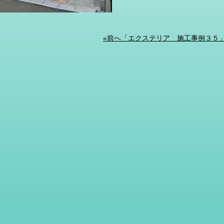
«前へ「エクステリア 施工事例３５