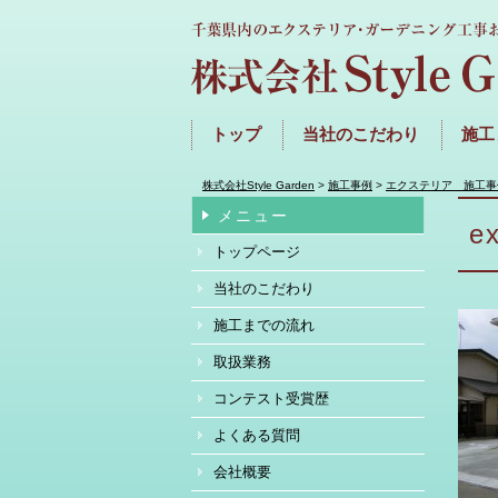
トップ
当社のこだわり
施工
株式会社Style Garden
>
施工事例
>
エクステリア 施工事
メニュー
e
トップページ
当社のこだわり
施工までの流れ
取扱業務
コンテスト受賞歴
よくある質問
会社概要