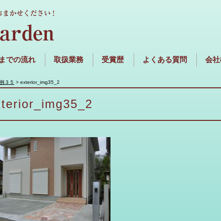
までの流れ
取扱業務
受賞歴
よくある質問
会社
例３５
>
exterior_img35_2
xterior_img35_2