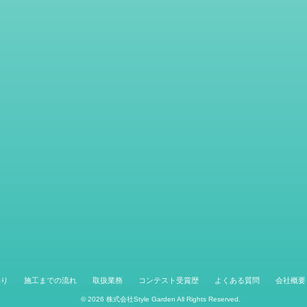
わり
施工までの流れ
取扱業務
コンテスト受賞歴
よくある質問
会社概要
© 2026
株式会社Style Garden
All Rights Reserved.