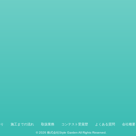
わり
施工までの流れ
取扱業務
コンテスト受賞歴
よくある質問
会社概要
© 2026
株式会社Style Garden
All Rights Reserved.