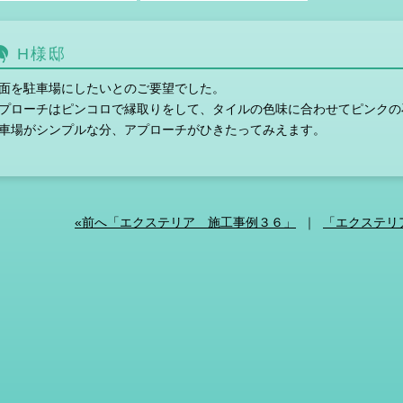
H様邸
面を駐車場にしたいとのご要望でした。
プローチはピンコロで縁取りをして、タイルの色味に合わせてピンクの
車場がシンプルな分、アプローチがひきたってみえます。
«前へ「エクステリア 施工事例３６」
｜
「エクステリ