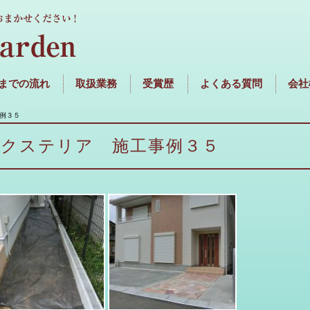
までの流れ
取扱業務
受賞歴
よくある質問
会社
例３５
エクステリア 施工事例３５