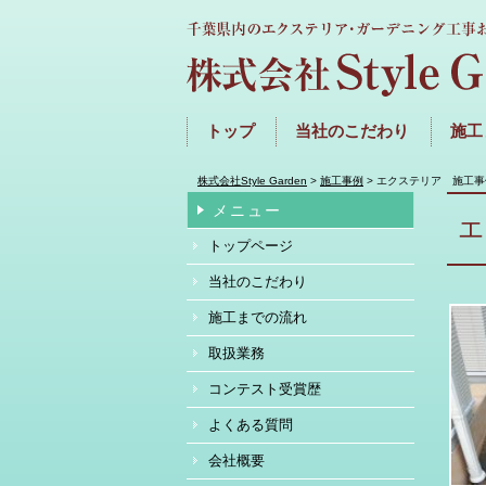
トップ
当社のこだわり
施工
株式会社Style Garden
>
施工事例
>
エクステリア 施工事
メニュー
トップページ
当社のこだわり
施工までの流れ
取扱業務
コンテスト受賞歴
よくある質問
会社概要