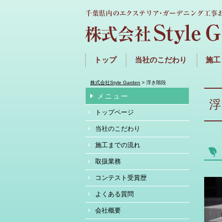
トップ
当社のこだわり
施工
株式会社Style Garden
>
浮き階段
メニュー
トップページ
当社のこだわり
施工までの流れ
取扱業務
コンテスト受賞歴
よくある質問
会社概要