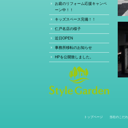
お庭のリフォーム応援キャンペ
ーン中！！
キッズスペース完備！！
仁戸名店の様子
近日OPEN
事務所移転のお知らせ
HPを公開致しました。
トップページ
当社のこだ