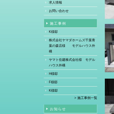
求人情報
お問い合わせ
施工事例
K様邸
株式会社ヤマダホームズ千葉青
葉の森店様 モデルハウス外
構
ヤマト住建株式会社様 モデル
ハウス外構
H様邸
F様邸
K様邸
> 施工事例一覧
お知らせ