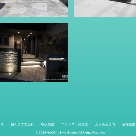
わり
施工までの流れ
取扱業務
コンテスト受賞歴
よくある質問
会社概要
© 2026
株式会社Style Garden
All Rights Reserved.