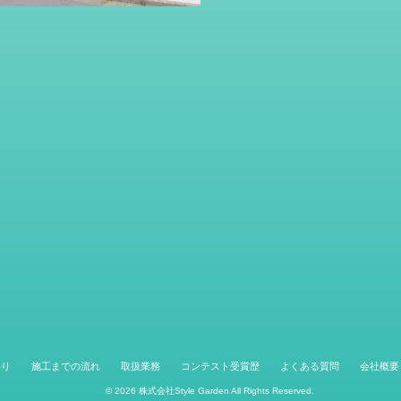
わり
施工までの流れ
取扱業務
コンテスト受賞歴
よくある質問
会社概要
© 2026
株式会社Style Garden
All Rights Reserved.