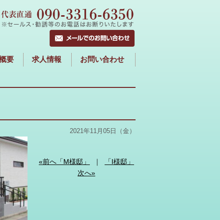
概要
求人情報
お問い合わせ
2021年11月05日（金）
«前へ「M様邸」
｜
「I様邸」
次へ»