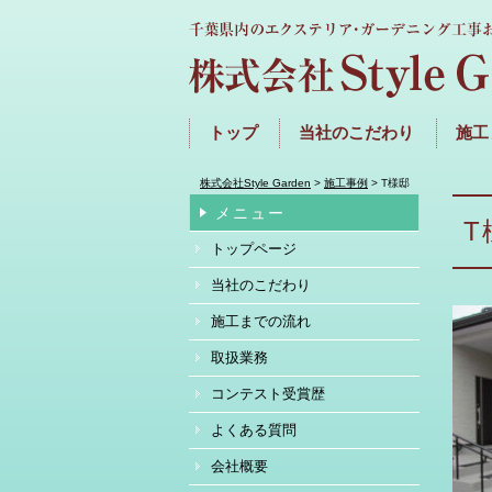
トップ
当社のこだわり
施工
株式会社Style Garden
>
施工事例
>
T様邸
メニュー
T
トップページ
当社のこだわり
施工までの流れ
取扱業務
コンテスト受賞歴
よくある質問
会社概要