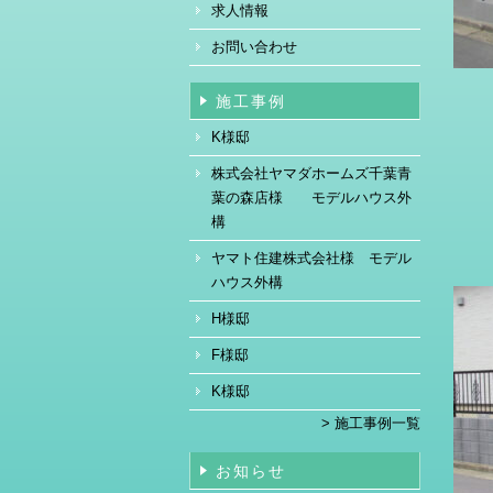
求人情報
お問い合わせ
施工事例
K様邸
株式会社ヤマダホームズ千葉青
葉の森店様 モデルハウス外
構
ヤマト住建株式会社様 モデル
ハウス外構
H様邸
F様邸
K様邸
> 施工事例一覧
お知らせ