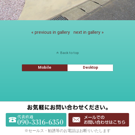
« previous in gallery
next in gallery »
Back to top
Mobile
Desktop
※セールス・勧誘等のお電話はお断りいたします