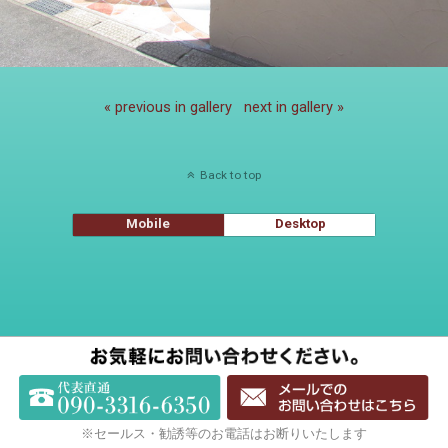
« previous in gallery
next in gallery »
Back to top
Mobile
Desktop
※セールス・勧誘等のお電話はお断りいたします