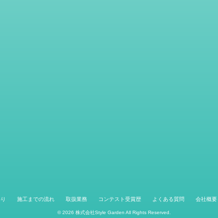
わり
施工までの流れ
取扱業務
コンテスト受賞歴
よくある質問
会社概要
© 2026
株式会社Style Garden
All Rights Reserved.