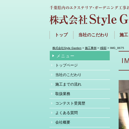
トップ
当社のこだわり
施工
株式会社Style Garden
>
施工事例
>
I様邸
>
IMG_8675
メニュー
I
トップページ
当社のこだわり
施工までの流れ
取扱業務
コンテスト受賞歴
よくある質問
会社概要