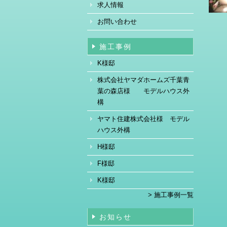
求人情報
お問い合わせ
施工事例
K様邸
株式会社ヤマダホームズ千葉青
葉の森店様 モデルハウス外
構
ヤマト住建株式会社様 モデル
ハウス外構
H様邸
F様邸
K様邸
> 施工事例一覧
お知らせ