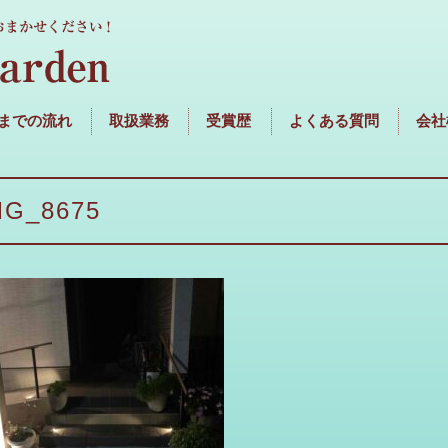
までの流れ
取扱業務
受賞歴
よくある質問
会社
MG_8675