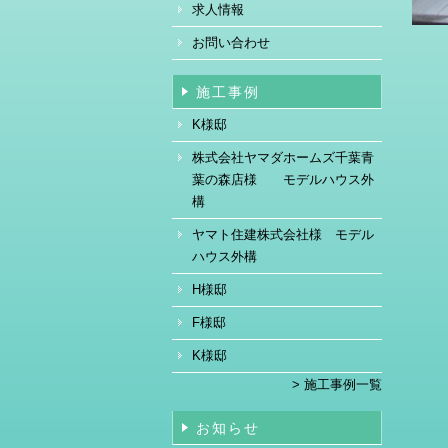
求人情報
お問い合わせ
施工事例
K様邸
株式会社ヤマダホームズ千葉青
葉の森店様 モデルハウス外
構
ヤマト住建株式会社様 モデル
ハウス外構
H様邸
F様邸
K様邸
> 施工事例一覧
お知らせ