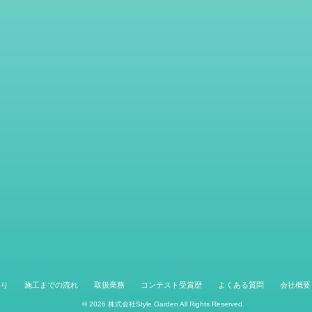
わり
施工までの流れ
取扱業務
コンテスト受賞歴
よくある質問
会社概要
© 2026
株式会社Style Garden
All Rights Reserved.