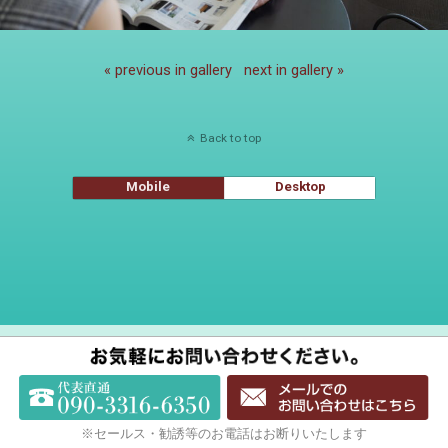
« previous in gallery
next in gallery »
Back to top
Mobile
Desktop
※セールス・勧誘等のお電話はお断りいたします