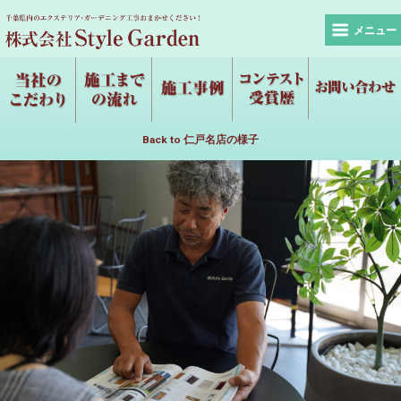
メニュー
Back to 仁戸名店の様子