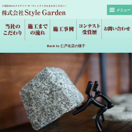
メニュー
Back to 仁戸名店の様子