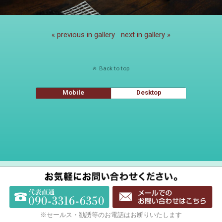
« previous in gallery
next in gallery »
Back to top
Mobile
Desktop
※セールス・勧誘等のお電話はお断りいたします