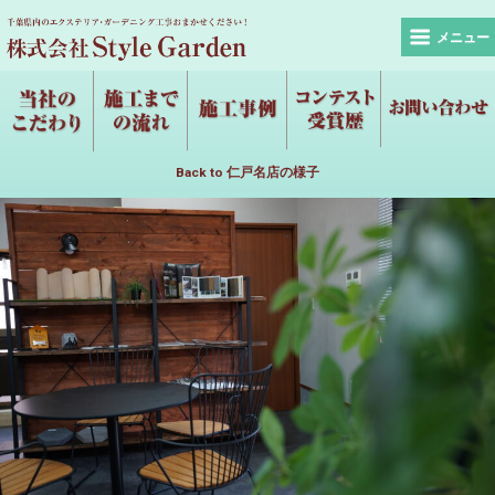
メニュー
Back to 仁戸名店の様子