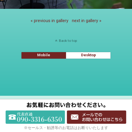
« previous in gallery
next in gallery »
Back to top
Mobile
Desktop
※セールス・勧誘等のお電話はお断りいたします