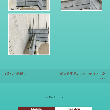
«前へ「I様邸」
「輸入住宅風のエクステリア」次
へ»
Back to top
Mobile
Desktop