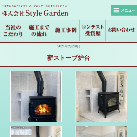
メニュー
2021年2月28日
薪ストーブ炉台