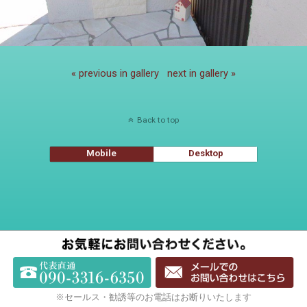
« previous in gallery
next in gallery »
Back to top
Mobile
Desktop
※セールス・勧誘等のお電話はお断りいたします