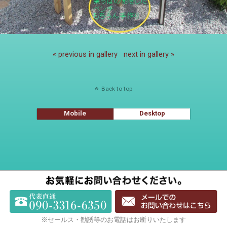
« previous in gallery
next in gallery »
Back to top
Mobile
Desktop
※セールス・勧誘等のお電話はお断りいたします