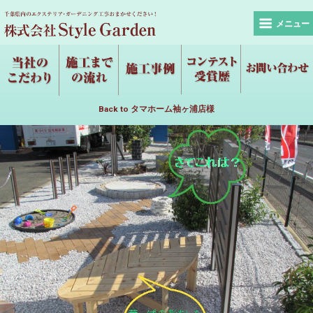
メニュー
Back to タマホーム袖ヶ浦店様