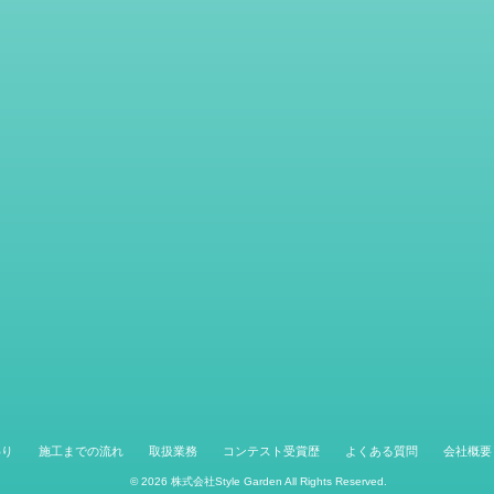
わり
施工までの流れ
取扱業務
コンテスト受賞歴
よくある質問
会社概要
© 2026
株式会社Style Garden
All Rights Reserved.