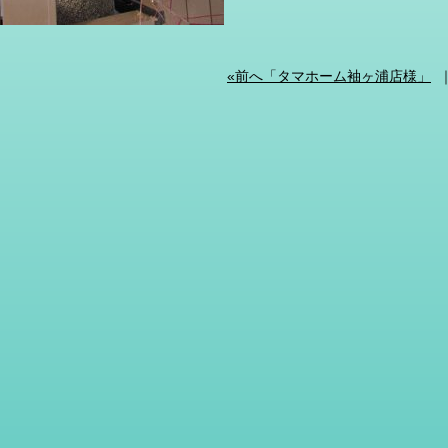
«前へ「タマホーム袖ヶ浦店様」