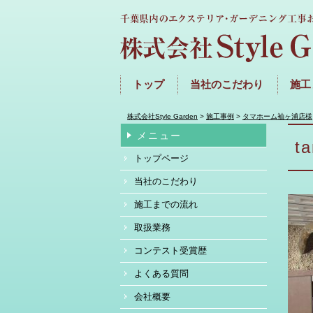
トップ
当社のこだわり
施工
株式会社Style Garden
>
施工事例
>
タマホーム袖ヶ浦店様
メニュー
t
トップページ
当社のこだわり
施工までの流れ
取扱業務
コンテスト受賞歴
よくある質問
会社概要