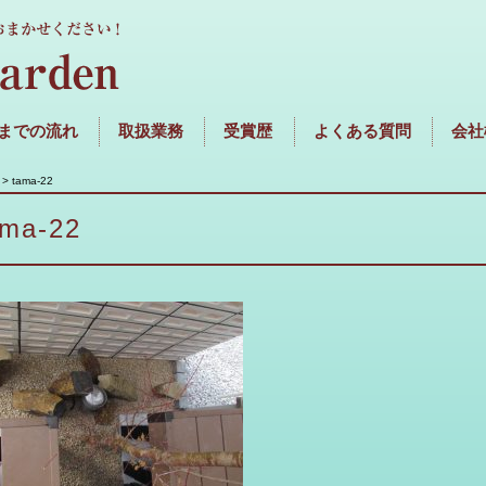
までの流れ
取扱業務
受賞歴
よくある質問
会社
>
tama-22
ama-22