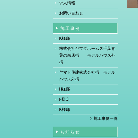
求人情報
お問い合わせ
施工事例
K様邸
株式会社ヤマダホームズ千葉青
葉の森店様 モデルハウス外
構
ヤマト住建株式会社様 モデル
ハウス外構
H様邸
F様邸
K様邸
> 施工事例一覧
お知らせ