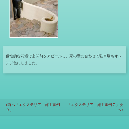
個性的な花壇で玄関前をアピールし、家の壁に合わせて駐車場もオレ
ンジ色にしました。
«前へ「エクステリア 施工事例
「エクステリア 施工事例７」次
９」
へ»