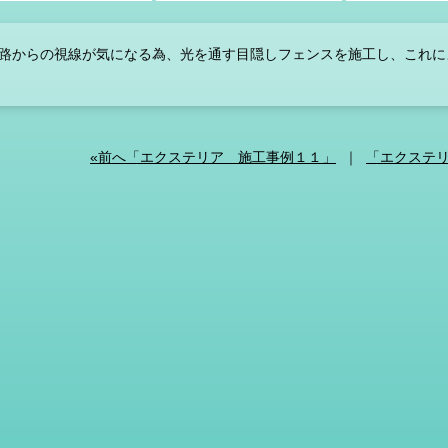
路からの視線が気になる為、光を通す目隠しフェンスを施工し、これに
«前へ「エクステリア 施工事例１１」
｜
「エクステリ