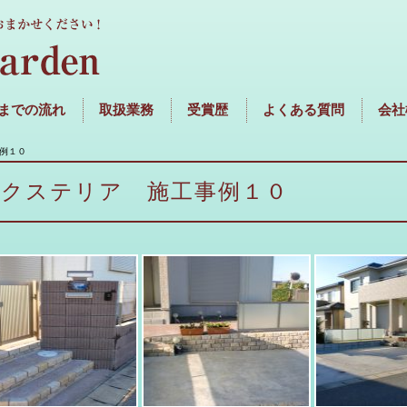
までの流れ
取扱業務
受賞歴
よくある質問
会社
例１０
エクステリア 施工事例１０