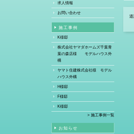
求人情報
お問い合わせ
道
施工事例
K様邸
株式会社ヤマダホームズ千葉青
葉の森店様 モデルハウス外
構
ヤマト住建株式会社様 モデル
ハウス外構
H様邸
F様邸
K様邸
> 施工事例一覧
お知らせ