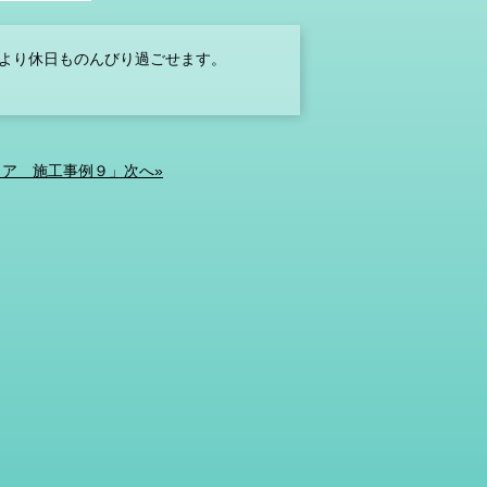
より休日ものんびり過ごせます。
ア 施工事例９」次へ»