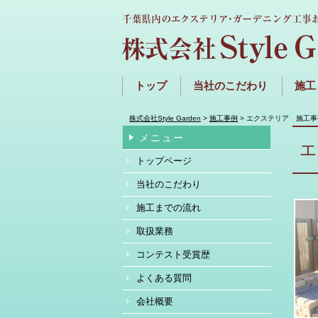
トップ
当社のこだわり
施工
株式会社Style Garden
>
施工事例
>
エクステリア 施工事
メニュー
トップページ
当社のこだわり
施工までの流れ
取扱業務
コンテスト受賞歴
よくある質問
会社概要