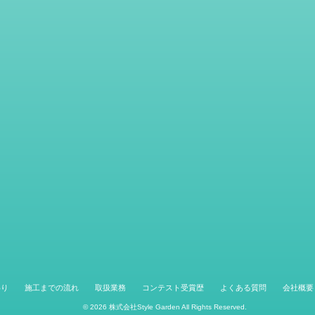
わり
施工までの流れ
取扱業務
コンテスト受賞歴
よくある質問
会社概要
© 2026
株式会社Style Garden
All Rights Reserved.