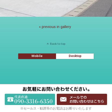
« previous in gallery
Back to top
Mobile
Desktop
※セールス・勧誘等のお電話はお断りいたします