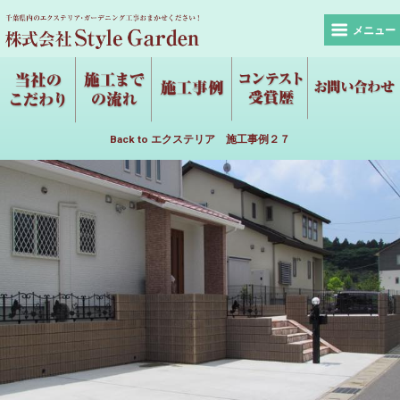
メニュー
Back to エクステリア 施工事例２７