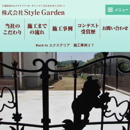
メニュー
Back to エクステリア 施工事例２７