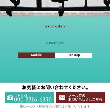
next in gallery »
Back to top
Mobile
Desktop
※セールス・勧誘等のお電話はお断りいたします