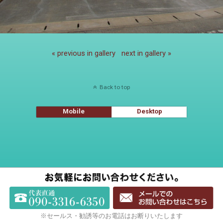
« previous in gallery
next in gallery »
Back to top
Mobile
Desktop
※セールス・勧誘等のお電話はお断りいたします