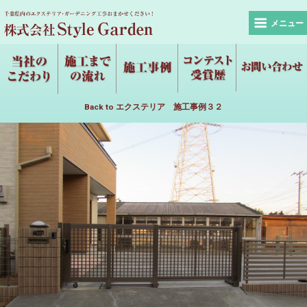
メニュー
Back to エクステリア 施工事例３２