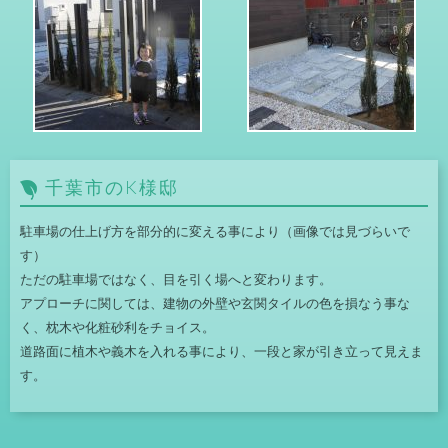
千葉市のK様邸
駐車場の仕上げ方を部分的に変える事により（画像では見づらいで
す）
ただの駐車場ではなく、目を引く場へと変わります。
アプローチに関しては、建物の外壁や玄関タイルの色を損なう事な
く、枕木や化粧砂利をチョイス。
道路面に植木や義木を入れる事により、一段と家が引き立って見えま
す。