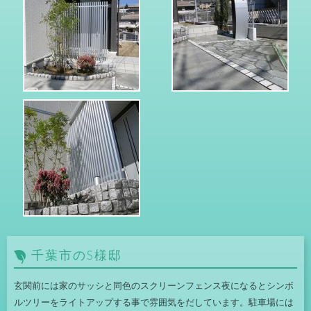
千葉市のS様邸
玄関前には家のサッシと同色のスクリーンフェンス夜になるとシンボ
ルツリーをライトアップする事で雰囲気をだしています。駐車場には