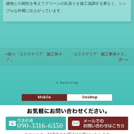
建物との相性を考えてグリーンの乱張りを施工強調する事なく、シン
プルな外構に仕上がっています。
«前へ「エクステリア 施工例４
「エクステリア 施工事例４５」
７」
次へ»
Back to top
Mobile
Desktop