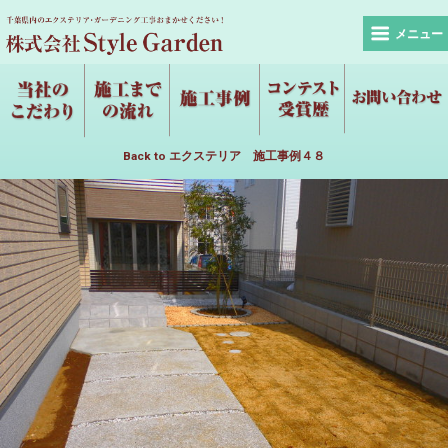
メニュー
Back to エクステリア 施工事例４８