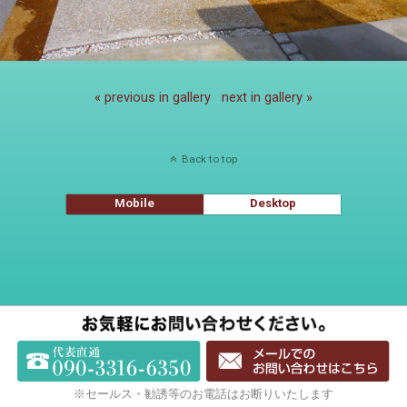
« previous in gallery
next in gallery »
Back to top
Mobile
Desktop
※セールス・勧誘等のお電話はお断りいたします