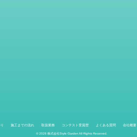
わり
施工までの流れ
取扱業務
コンテスト受賞歴
よくある質問
会社概要
© 2026
株式会社Style Garden
All Rights Reserved.