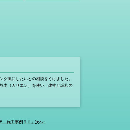
ング風にしたいとの相談をうけました。
然木（カリエン）を使い、建物と調和の
ア 施工事例５０」次へ»