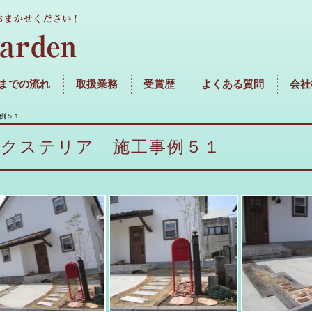
までの流れ
取扱業務
受賞歴
よくある質問
会社
例５１
エクステリア 施工事例５１