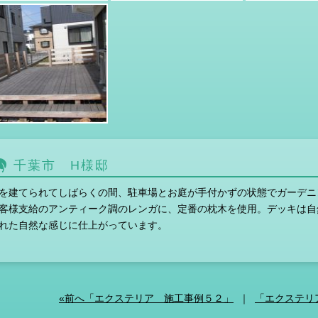
千葉市 H様邸
を建てられてしばらくの間、駐車場とお庭が手付かずの状態でガーデニ
客様支給のアンティーク調のレンガに、定番の枕木を使用。デッキは自
れた自然な感じに仕上がっています。
«前へ「エクステリア 施工事例５２」
｜
「エクステリ