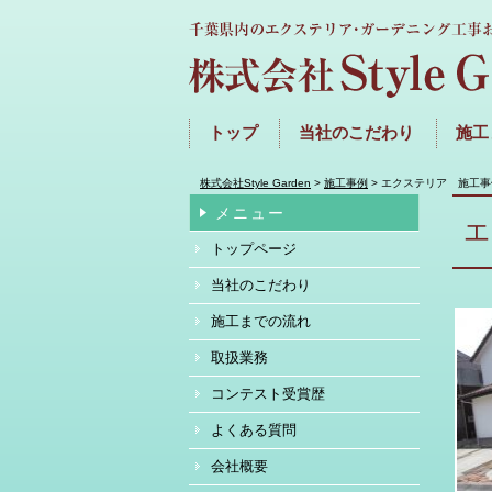
トップ
当社のこだわり
施工
株式会社Style Garden
>
施工事例
>
エクステリア 施工事
メニュー
トップページ
当社のこだわり
施工までの流れ
取扱業務
コンテスト受賞歴
よくある質問
会社概要