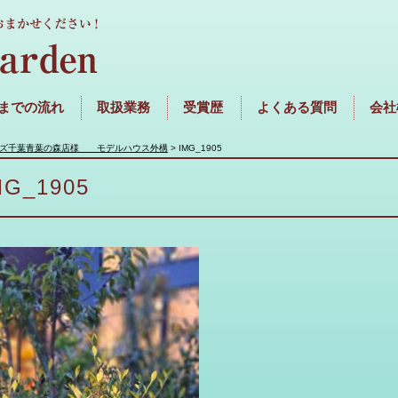
までの流れ
取扱業務
受賞歴
よくある質問
会社
ムズ千葉青葉の森店様 モデルハウス外構
>
IMG_1905
MG_1905