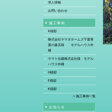
求人情報
お問い合わせ
施工事例
K様邸
株式会社ヤマダホームズ千葉青
葉の森店様 モデルハウス外
構
ヤマト住建株式会社様 モデル
ハウス外構
H様邸
F様邸
K様邸
> 施工事例一覧
お知らせ