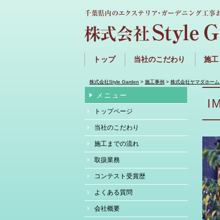
トップ
当社のこだわり
施工
株式会社Style Garden
>
施工事例
>
株式会社ヤマダホー
メニュー
I
トップページ
当社のこだわり
施工までの流れ
取扱業務
コンテスト受賞歴
よくある質問
会社概要