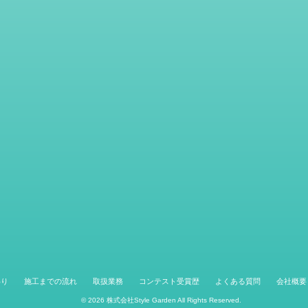
わり
施工までの流れ
取扱業務
コンテスト受賞歴
よくある質問
会社概要
© 2026
株式会社Style Garden
All Rights Reserved.