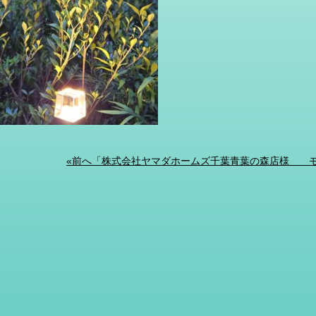
«前へ「株式会社ヤマダホームズ千葉青葉の森店様 