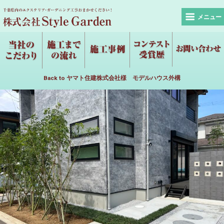
メニュー
Back to ヤマト住建株式会社様 モデルハウス外構