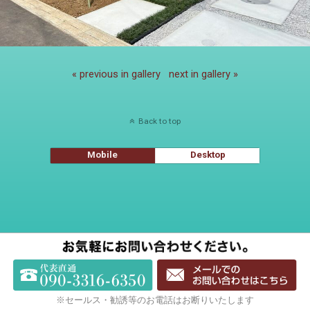
« previous in gallery
next in gallery »
Back to top
Mobile
Desktop
※セールス・勧誘等のお電話はお断りいたします