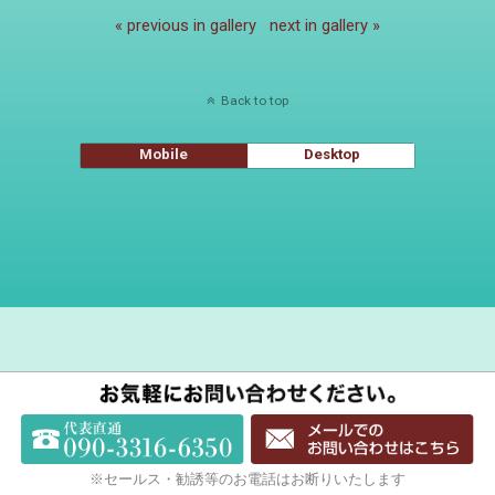
« previous in gallery
next in gallery »
Back to top
Mobile
Desktop
※セールス・勧誘等のお電話はお断りいたします